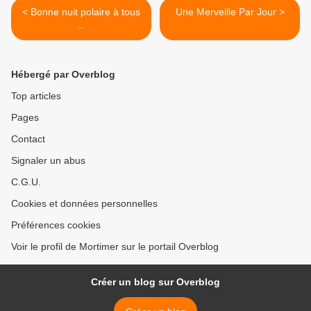
< Bonne nuit polaire à tous
Une Merveille Par Jour >
...
Hébergé par Overblog
Top articles
Pages
Contact
Signaler un abus
C.G.U.
Cookies et données personnelles
Préférences cookies
Voir le profil de Mortimer sur le portail Overblog
Créer un blog sur Overblog