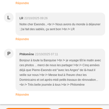
Répondre
L
LR
22/10/2025 09:26
Notre cher Ewondo...<br /> Nous avons du monde à déjeuner
: j'ai fait des sablés, ça sent bon !<br /> LR
Répondre
P
Philomène
22/10/2025 07:11
Bonjour à toute la Banquise !<br /> je voyage tôt le matin avec
ces photos ... merci de nous les partager !<br /> Cinq années
déjà que Pierre-Ewondo est "avec les Anges" de là-haut il
veille sur nous !<br /> Messe tout à l'heure chez les
Dominicains et cet après-midi petits travaux de rénovation...
<br /> Très belle journée à tous !<br /> Philomène
Répondre