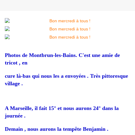
Photos de Montbrun-les-Bains. C'est une amie de
tricot , en
cure là-bas qui nous les a envoyées . Très pittoresque
village .
A Marseille, il fait 15° et nous aurons 24° dans la
journée .
Demain , nous aurons la tempête Benjamin .