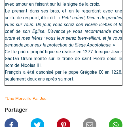
avec amour en faisant sur lui le signe de la croix.
Le prenant dans ses bras, et en le regardant avec une
sorte de respect, il lui dit : «
Petit enfant, Dieu a de grandes
vues sur vous. Un jour, vous serez son vicaire ici-bas et le
chef de son Église. D’avance je vous recommande mon
ordre et mes frères ; vous leur serez bienveillant, et je vous
demande pour eux la protection du Siège Apostolique.
»
Cette prière prophétique se réalise en 1277, lorsque Jean-
Gaëtan Orsini monte sur le trône de saint Pierre sous le
nom de Nicolas III.
François a été canonisé par le pape Grégoire IX en 1228,
seulement deux ans après sa mort.
#Une Merveille Par Jour
Partager