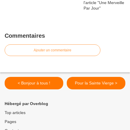
Commentaires
Ajouter un commentaire
< Bonjour à tous !
Pour la Sainte Vierge >
Hébergé par Overblog
Top articles
Pages