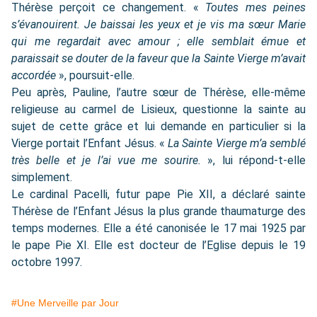
Thérèse perçoit ce changement. «
Toutes mes peines
s’évanouirent. Je baissai les yeux et je vis ma sœur Marie
qui me regardait avec amour ; elle semblait émue et
paraissait se douter de la faveur que la Sainte Vierge m’avait
accordée
», poursuit-elle.
Peu après, Pauline, l’autre sœur de Thérèse, elle-même
religieuse au carmel de Lisieux, questionne la sainte au
sujet de cette grâce et lui demande en particulier si la
Vierge portait l’Enfant Jésus. «
La Sainte Vierge m’a semblé
très belle et je l’ai vue me sourire.
», lui répond-t-elle
simplement.
Le cardinal Pacelli, futur pape Pie XII, a déclaré sainte
Thérèse de l’Enfant Jésus la plus grande thaumaturge des
temps modernes. Elle a été canonisée le 17 mai 1925 par
le pape Pie XI. Elle est docteur de l’Eglise depuis le 19
octobre 1997.
#Une Merveille par Jour