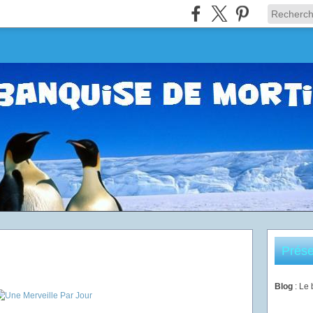
Prése
Blog
: Le