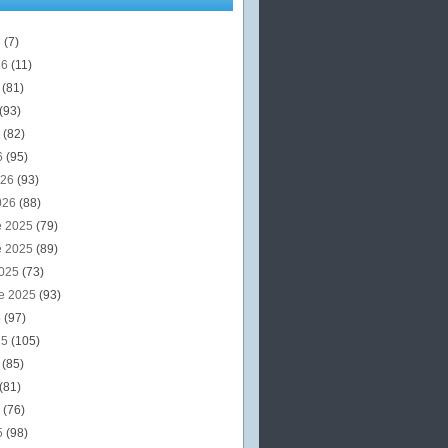
6
(7)
26
(11)
6
(81)
(93)
6
(82)
6
(95)
026
(93)
026
(88)
e 2025
(79)
e 2025
(89)
2025
(73)
e 2025
(93)
5
(97)
25
(105)
5
(85)
(81)
5
(76)
5
(98)