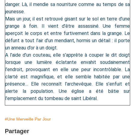
danger. Là, il mendie sa nourriture comme au temps de sa
jeunesse.
Mais un jour, il est retrouvé gisant sur le sol en terre d’une
grange à foin. Il vient d’être assassiné. Une femme
aperçoit le corps et entre furtivement dans la grange. Le
défunt a tout l’air d’un mendiant, hormis un détail : il porte
un anneau d’or à un doigt.
A l’aide d’un couteau, elle s’apprête à couper le dit doigt
lorsque une lumière éclatante envahit soudainement
l’endroit, provoquant en elle une peur incontrôlable. La
clarté est magnifique, et elle semble habitée par une
présence… Elle reconnaît l’archevêque. Elle s’enfuit et
alerte la population. Une église a été bâtie sur
l’emplacement du tombeau de saint Libéral.
#Une Merveille Par Jour
Partager