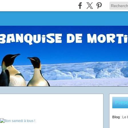
Prése
Blog
: Le