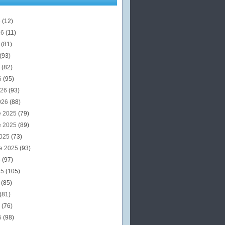
6
(12)
26
(11)
6
(81)
(93)
6
(82)
6
(95)
026
(93)
026
(88)
e 2025
(79)
e 2025
(89)
2025
(73)
e 2025
(93)
5
(97)
25
(105)
5
(85)
(81)
5
(76)
5
(98)