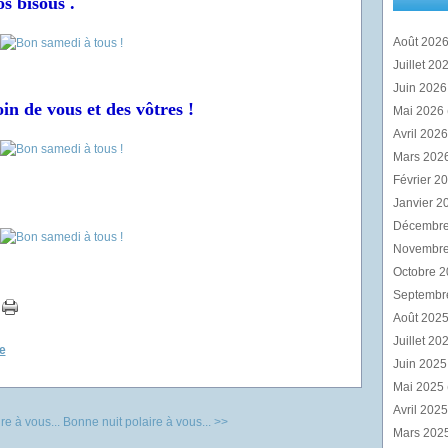
s bisous .
Août 202
Juillet 20
Juin 202
in de vous et des vôtres !
Mai 2026
Avril 202
Mars 202
Février 2
Janvier 2
Décembr
Novembr
Octobre 
Septembr
Août 202
Juillet 20
e
Juin 202
Mai 2025
Avril 202
re à vous...
Bonne nuit polaire à vous... >>
Mars 202