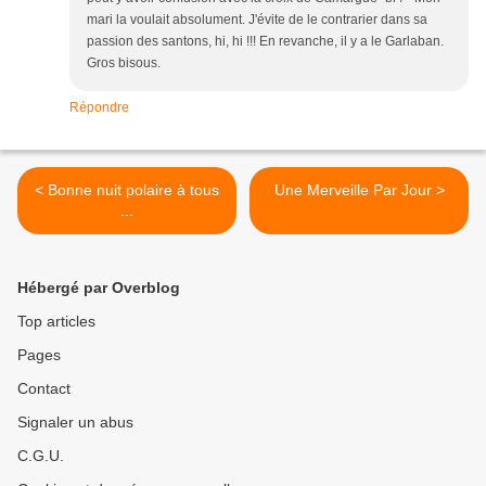
mari la voulait absolument. J'évite de le contrarier dans sa
passion des santons, hi, hi !!! En revanche, il y a le Garlaban.
Gros bisous.
Répondre
< Bonne nuit polaire à tous
Une Merveille Par Jour >
...
Hébergé par Overblog
Top articles
Pages
Contact
Signaler un abus
C.G.U.