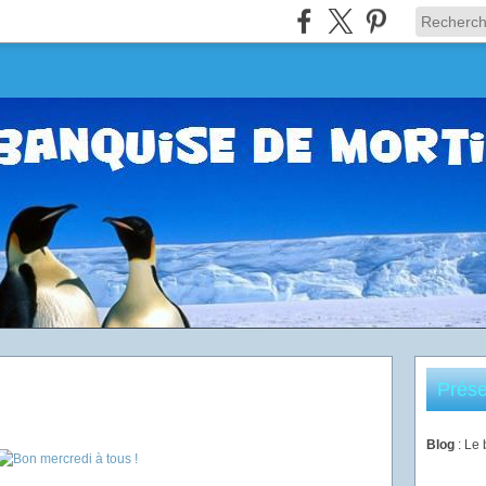
Prése
Blog
: Le