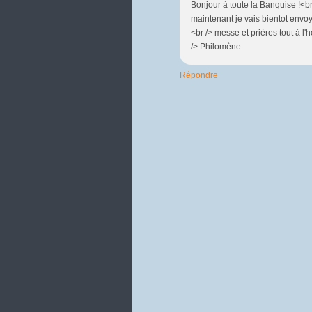
Bonjour à toute la Banquise !<br 
maintenant je vais bientot envoy
<br /> messe et prières tout à l'
/> Philomène
Répondre