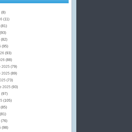
6
(8)
26
(11)
6
(81)
(93)
6
(82)
6
(95)
026
(93)
026
(88)
e 2025
(79)
e 2025
(89)
2025
(73)
e 2025
(93)
5
(97)
25
(105)
5
(85)
(81)
5
(76)
5
(98)