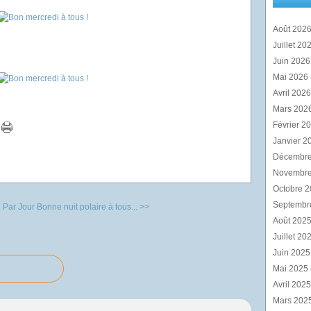
Août 202
Juillet 20
Juin 202
Mai 2026
Avril 202
Mars 202
Février 2
Janvier 2
Décembr
Novembr
Octobre 
Septembr
 Par Jour
Bonne nuit polaire à tous... >>
Août 202
Juillet 20
Juin 202
Mai 2025
Avril 202
Mars 202