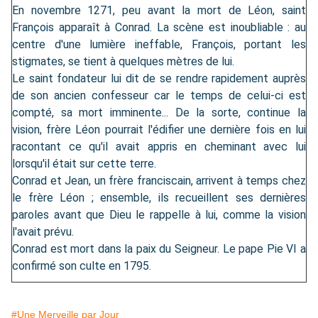
En novembre 1271, peu avant la mort de Léon, saint
François apparaît à Conrad. La scène est inoubliable : au
centre d'une lumière ineffable, François, portant les
stigmates, se tient à quelques mètres de lui.
Le saint fondateur lui dit de se rendre rapidement auprès
de son ancien confesseur car le temps de celui-ci est
compté, sa mort imminente... De la sorte, continue la
vision, frère Léon pourrait l'édifier une dernière fois en lui
racontant ce qu'il avait appris en cheminant avec lui
lorsqu'il était sur cette terre.
Conrad et Jean, un frère franciscain, arrivent à temps chez
le frère Léon ; ensemble, ils recueillent ses dernières
paroles avant que Dieu le rappelle à lui, comme la vision
l'avait prévu.
Conrad est mort dans la paix du Seigneur. Le pape Pie VI a
confirmé son culte en 1795.
#Une Merveille par Jour