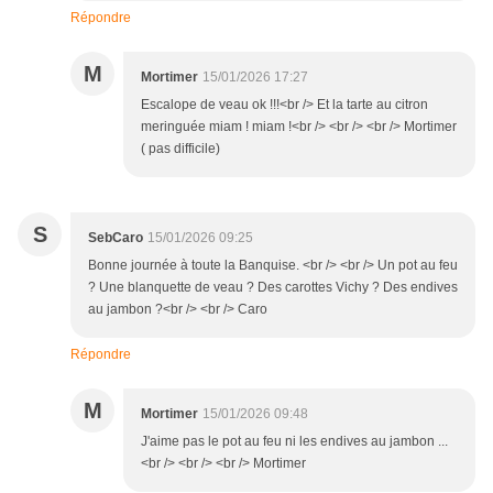
Répondre
M
Mortimer
15/01/2026 17:27
Escalope de veau ok !!!<br /> Et la tarte au citron
meringuée miam ! miam !<br /> <br /> <br /> Mortimer
( pas difficile)
S
SebCaro
15/01/2026 09:25
Bonne journée à toute la Banquise. <br /> <br /> Un pot au feu
? Une blanquette de veau ? Des carottes Vichy ? Des endives
au jambon ?<br /> <br /> Caro
Répondre
M
Mortimer
15/01/2026 09:48
J'aime pas le pot au feu ni les endives au jambon ...
<br /> <br /> <br /> Mortimer