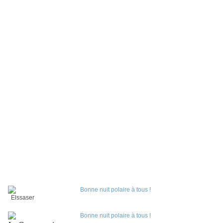
Elssaser