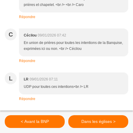
prières et chapelet. <br /> <br /> Caro
Répondre
C
Cécilou
09/01/2026 07:42
En union de prières pour toutes les intentions de la Banquise,
exprimées ici ou non. <br /> Cécilou
Répondre
L
LR
09/01/2026 07:11
UDP pour toutes ces intentions<br /> LR
Répondre
< Avant la BNP
Dans les églises >