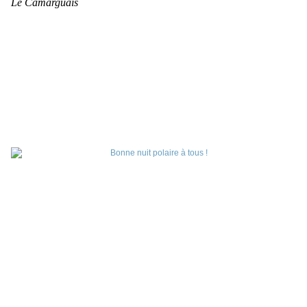
Le Camarguais