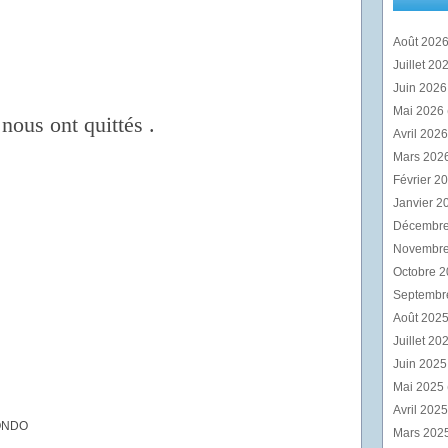
Août 202
Juillet 20
Juin 202
Mai 2026
nous ont quittés .
Avril 202
Mars 202
Février 2
Janvier 2
Décembr
Novembr
Octobre 
Septembr
Août 202
Juillet 20
Juin 202
Mai 2025
Avril 202
ONDO
Mars 202