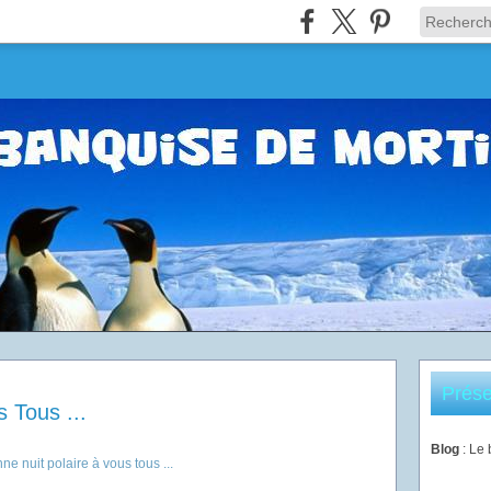
Prése
 Tous ...
Blog
: Le