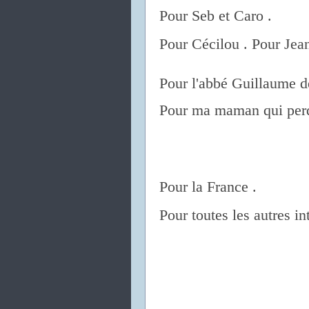
Pour Seb et Caro .
Pour Cécilou . Pour Jea
Pour l'abbé Guillaume d
Pour ma maman qui perd 
Pour la France .
Pour toutes les autres in