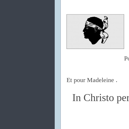
P
Et pour Madeleine .
In Christo p