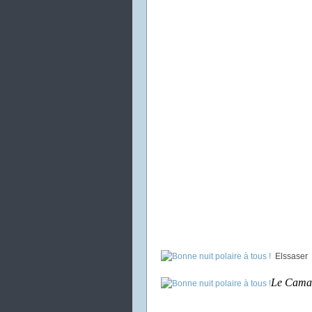
Elssaser
Le Cama