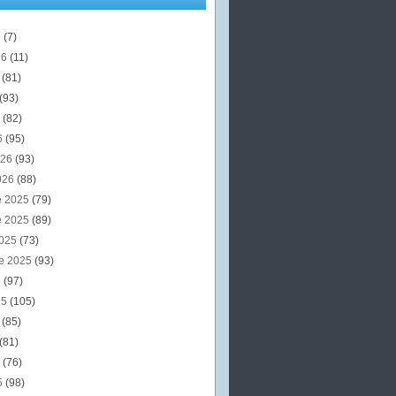
6
(7)
26
(11)
6
(81)
(93)
6
(82)
6
(95)
026
(93)
026
(88)
e 2025
(79)
e 2025
(89)
2025
(73)
e 2025
(93)
5
(97)
25
(105)
5
(85)
(81)
5
(76)
5
(98)