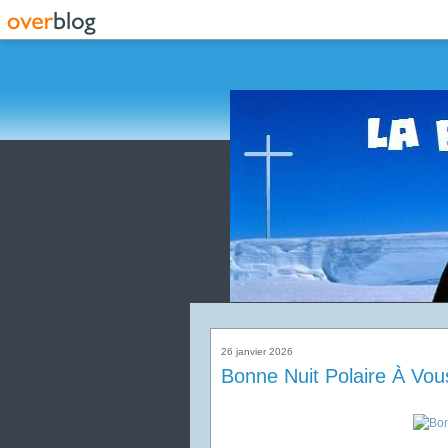
26 janvier 2026
Bonne Nuit Polaire À Vous