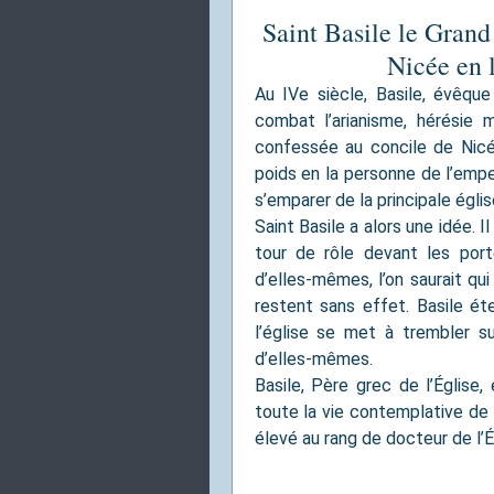
Saint Basile le Grand 
Nicée en l
Au IVe siècle, Basile, évêqu
combat l’arianisme, hérésie 
confessée au concile de Nicé
poids en la personne de l’empe
s’emparer de la principale églis
Saint Basile a alors une idée. 
tour de rôle devant les porte
d’elles-mêmes, l’on saurait qui
restent sans effet. Basile ét
l’église se met à trembler s
d’elles-mêmes.
Basile, Père grec de l’Église,
toute la vie contemplative de l
élevé au rang de docteur de l’É