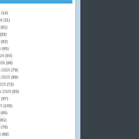
6
(14)
26
(11)
6
(81)
(93)
6
(82)
6
(95)
026
(93)
026
(88)
e 2025
(79)
e 2025
(89)
2025
(73)
e 2025
(93)
5
(97)
25
(105)
5
(85)
(81)
5
(76)
5
(98)