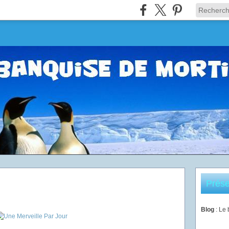
Prése
Blog
: Le