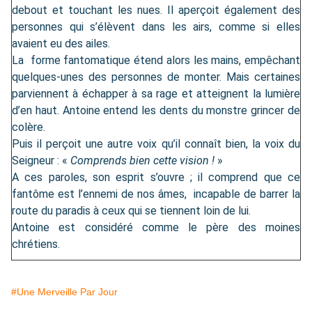
debout et touchant les nues. Il aperçoit également des
personnes qui s’élèvent dans les airs, comme si elles
avaient eu des ailes.
La forme fantomatique étend alors les mains, empêchant
quelques-unes des personnes de monter. Mais certaines
parviennent à échapper à sa rage et atteignent la lumière
d’en haut. Antoine entend les dents du monstre grincer de
colère.
Puis il perçoit une autre voix qu’il connaît bien, la voix du
Seigneur : «
Comprends bien cette vision !
»
A ces paroles, son esprit s’ouvre ; il comprend que ce
fantôme est l’ennemi de nos âmes, incapable de barrer la
route du paradis à ceux qui se tiennent loin de lui.
Antoine est considéré comme le père des moines
chrétiens.
#Une Merveille Par Jour