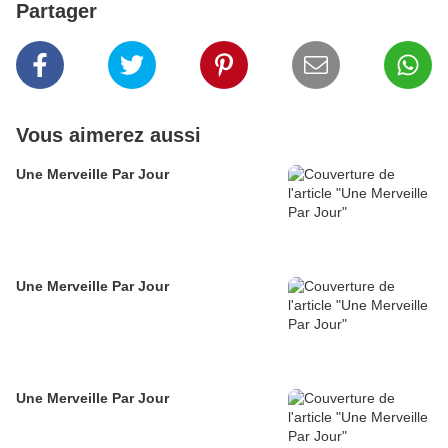
Partager
Vous aimerez aussi
Une Merveille Par Jour
Une Merveille Par Jour
Une Merveille Par Jour