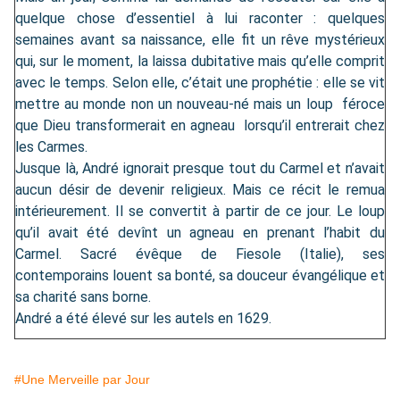
quelque chose d’essentiel à lui raconter : quelques
semaines avant sa naissance, elle fit un rêve mystérieux
qui, sur le moment, la laissa dubitative mais qu’elle comprit
avec le temps. Selon elle, c’était une prophétie : elle se vit
mettre au monde non un nouveau-né mais un loup féroce
que Dieu transformerait en agneau lorsqu’il entrerait chez
les Carmes.
Jusque là, André ignorait presque tout du Carmel et n’avait
aucun désir de devenir religieux. Mais ce récit le remua
intérieurement. Il se convertit à partir de ce jour. Le loup
qu’il avait été devînt un agneau en prenant l’habit du
Carmel. Sacré évêque de Fiesole (Italie), ses
contemporains louent sa bonté, sa douceur évangélique et
sa charité sans borne.
André a été élevé sur les autels en 1629.
#Une Merveille par Jour