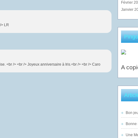
Février 2
Janvier 2
 /> LR
Pingo
e. <br /> <br /> Joyeux anniversaire à Iris.<br /> <br /> Caro
A copi
Artic
Bon jeu
Bonne n
Une Mer