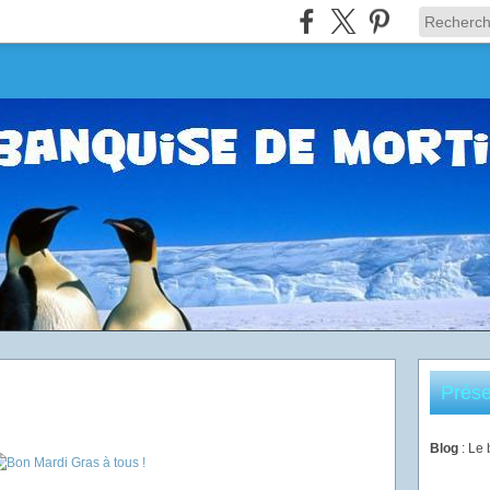
Prése
Blog
: Le