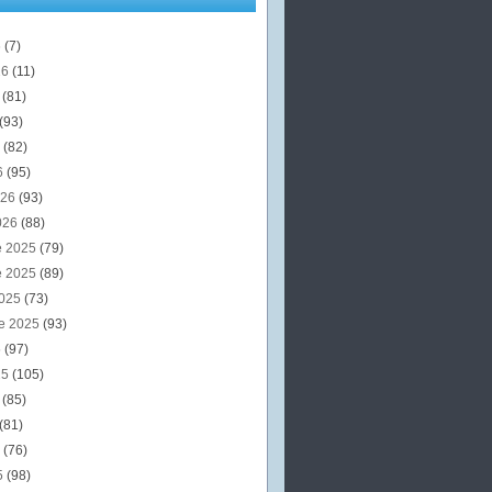
6
(7)
26
(11)
6
(81)
(93)
6
(82)
6
(95)
026
(93)
026
(88)
e 2025
(79)
e 2025
(89)
2025
(73)
e 2025
(93)
5
(97)
25
(105)
5
(85)
(81)
5
(76)
5
(98)