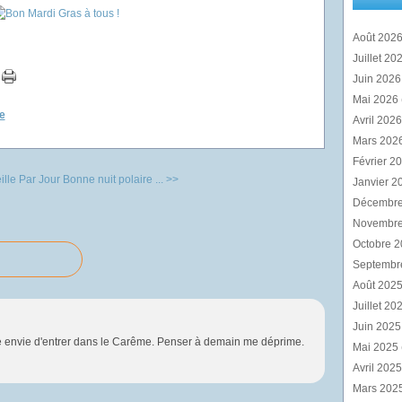
Août 202
Juillet 20
Juin 202
Mai 2026
e
Avril 202
Mars 202
Février 2
lle Par Jour
Bonne nuit polaire ... >>
Janvier 2
Décembr
Novembr
Octobre 
Septembr
Août 202
Juillet 20
Juin 202
ne envie d'entrer dans le Carême. Penser à demain me déprime.
Mai 2025
Avril 202
Mars 202