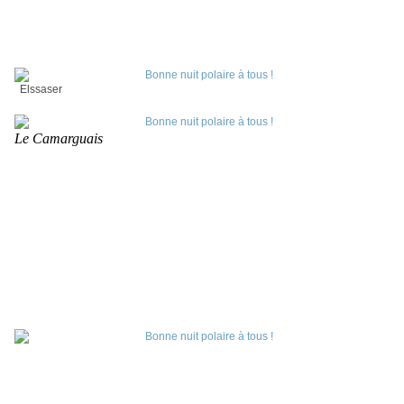
Elssaser
Le Camarguais