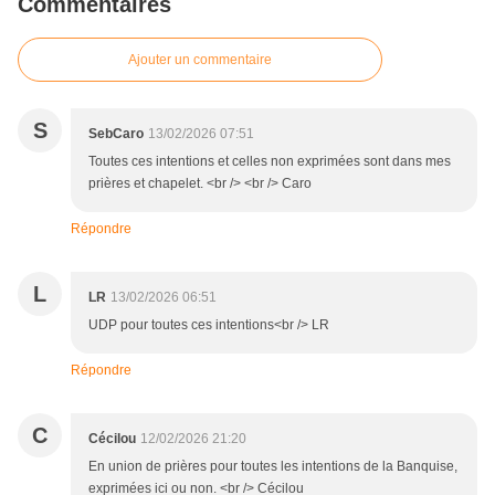
Commentaires
Ajouter un commentaire
S
SebCaro
13/02/2026 07:51
Toutes ces intentions et celles non exprimées sont dans mes
prières et chapelet. <br /> <br /> Caro
Répondre
L
LR
13/02/2026 06:51
UDP pour toutes ces intentions<br /> LR
Répondre
C
Cécilou
12/02/2026 21:20
En union de prières pour toutes les intentions de la Banquise,
exprimées ici ou non. <br /> Cécilou