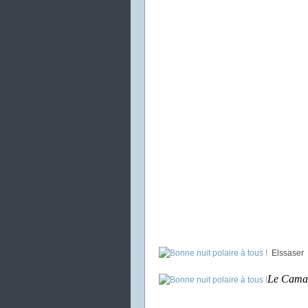
Elssaser
Le Cama