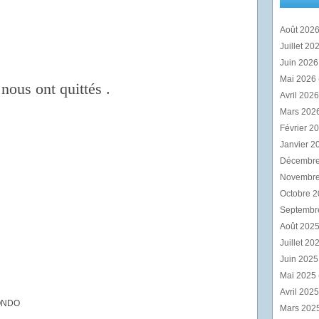
Août 202
Juillet 20
Juin 202
Mai 2026
nous ont quittés .
Avril 202
Mars 202
Février 2
Janvier 2
Décembr
Novembr
Octobre 
Septembr
Août 202
Juillet 20
Juin 202
Mai 2025
Avril 202
ONDO
Mars 202