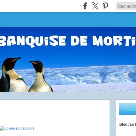
Prése
Blog
: Le