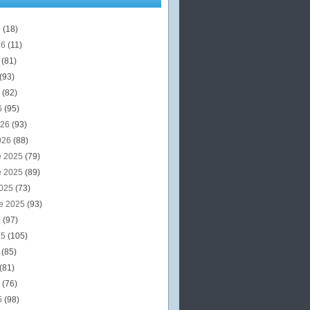
6
(18)
26
(11)
6
(81)
(93)
6
(82)
6
(95)
026
(93)
026
(88)
e 2025
(79)
e 2025
(89)
2025
(73)
e 2025
(93)
5
(97)
25
(105)
5
(85)
(81)
5
(76)
5
(98)