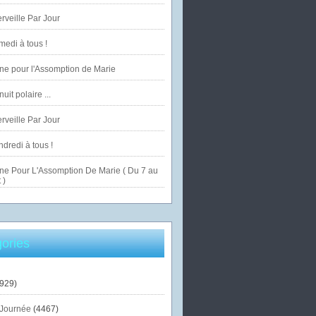
veille Par Jour
edi à tous !
ne pour l'Assomption de Marie
uit polaire ...
veille Par Jour
dredi à tous !
ne Pour L'Assomption De Marie ( Du 7 au
 )
ories
929)
Journée
(4467)