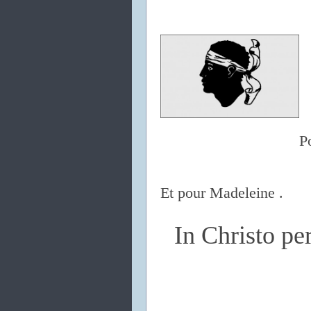
P
Et pour Madeleine .
In Christo p