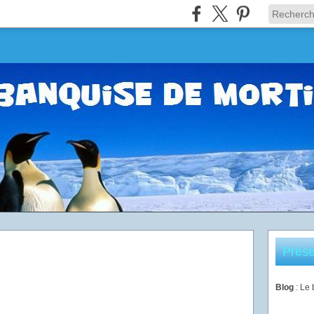
Prése
Blog
: Le