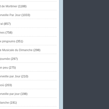
et de Mortimer
(1188)
veille Par Jour
(1033)
al
(857)
nes
(758)
x pingouins
(351)
e Musicale du Dimanche
(298)
journée
(297)
un peu
(275)
veille par Jour
(210)
koù
(203)
veille par jour
(198)
lanche
(191)