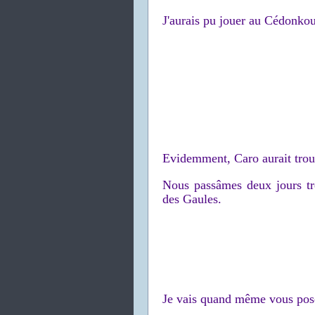
J'aurais pu jouer au Cédonkou, 
Evidemment, Caro aurait trouv
Nous passâmes deux jours trè
des Gaules.
Je vais quand même vous pose