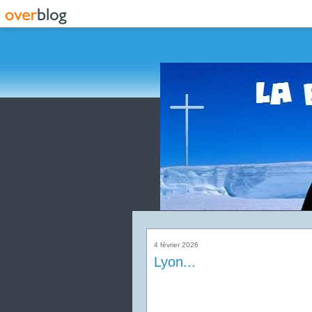
4 février 2026
Lyon...