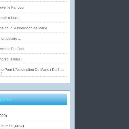
veille Par Jour
edi à tous !
ne pour l'Assomption de Marie
uit polaire ...
veille Par Jour
dredi à tous !
ne Pour L'Assomption De Marie ( Du 7 au
 )
ories
929)
Journée
(4467)