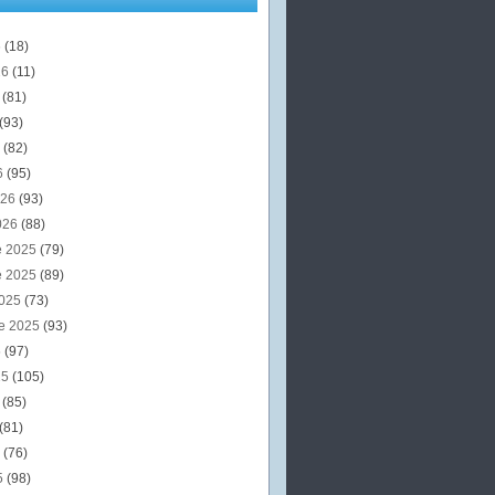
6
(18)
26
(11)
6
(81)
(93)
6
(82)
6
(95)
026
(93)
026
(88)
e 2025
(79)
e 2025
(89)
2025
(73)
e 2025
(93)
5
(97)
25
(105)
5
(85)
(81)
5
(76)
5
(98)