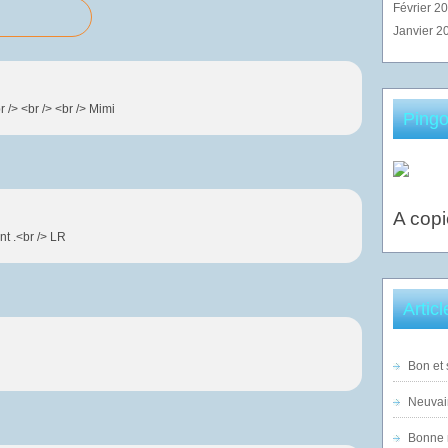
Février 2
Janvier 2
/> <br /> <br /> Mimi
Pingo
A copi
nt .<br /> LR
Artic
Bon et 
Neuvai
Bonne n