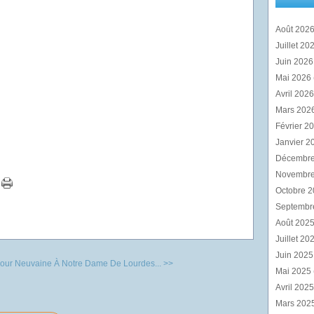
Août 202
Juillet 20
Juin 202
Mai 2026
Avril 202
Mars 202
Février 2
Janvier 2
Décembr
Novembr
Octobre 
Septembr
Août 202
Juillet 20
Juin 202
Jour
Neuvaine À Notre Dame De Lourdes... >>
Mai 2025
Avril 202
Mars 202