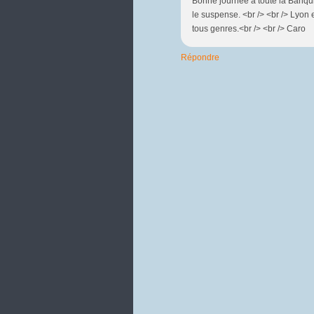
Bonne journée à toute la Banquis
le suspense. <br /> <br /> Lyon
tous genres.<br /> <br /> Caro
Répondre