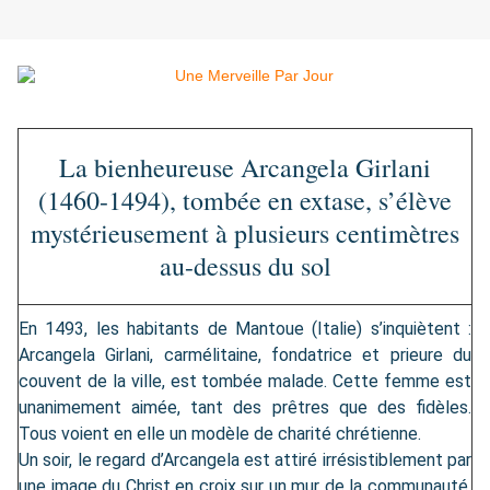
La bienheureuse Arcangela Girlani
(1460-1494), tombée en extase, s’élève
mystérieusement à plusieurs centimètres
au-dessus du sol
En 1493, les habitants de Mantoue (Italie) s’inquiètent :
Arcangela Girlani, carmélitaine, fondatrice et prieure du
couvent de la ville, est tombée malade. Cette femme est
unanimement aimée, tant des prêtres que des fidèles.
Tous voient en elle un modèle de charité chrétienne.
Un soir, le regard d’Arcangela est attiré irrésistiblement par
une image du Christ en croix sur un mur de la communauté.