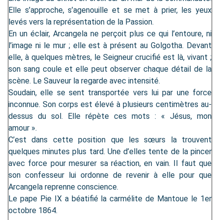
Elle s’approche, s’agenouille et se met à prier, les yeux
levés vers la représentation de la Passion.
En un éclair, Arcangela ne perçoit plus ce qui l’entoure, ni
l’image ni le mur ; elle est à présent au Golgotha. Devant
elle, à quelques mètres, le Seigneur crucifié est là, vivant ;
son sang coule et elle peut observer chaque détail de la
scène. Le Sauveur la regarde avec intensité.
Soudain, elle se sent transportée vers lui par une force
inconnue. Son corps est élevé à plusieurs centimètres au-
dessus du sol. Elle répète ces mots : « Jésus, mon
amour ».
C’est dans cette position que les sœurs la trouvent
quelques minutes plus tard. Une d’elles tente de la pincer
avec force pour mesurer sa réaction, en vain. Il faut que
son confesseur lui ordonne de revenir à elle pour que
Arcangela reprenne conscience.
Le pape Pie IX a béatifié la carmélite de Mantoue le 1er
octobre 1864.