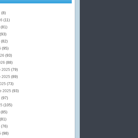
6
(8)
26
(11)
6
(81)
(93)
6
(82)
6
(95)
026
(93)
026
(88)
e 2025
(79)
e 2025
(89)
2025
(73)
e 2025
(93)
5
(97)
25
(105)
5
(85)
(81)
5
(76)
5
(98)