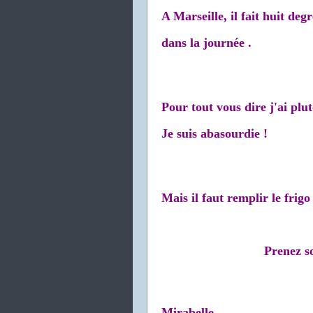
A Marseille, il fait huit deg
dans la journée .
Pour tout vous dire j'ai plu
Je suis abasourdie !
Mais il faut remplir le frigo
Prenez so
Mirabelle