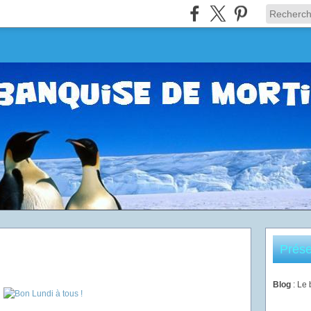
Prése
Blog
: Le