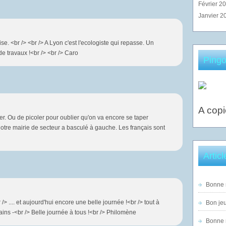
Février 2
Janvier 2
e. <br /> <br /> A Lyon c'est l'ecologiste qui repasse. Un
de travaux !<br /> <br /> Caro
Pingo
A copi
er. Ou de picoler pour oublier qu'on va encore se taper
otre mairie de secteur a basculé à gauche. Les français sont
Artic
Bonne n
/> .... et aujourd'hui encore une belle journée !<br /> tout à
Bon jeu
ins -<br /> Belle journée à tous !<br /> Philomène
Bonne n