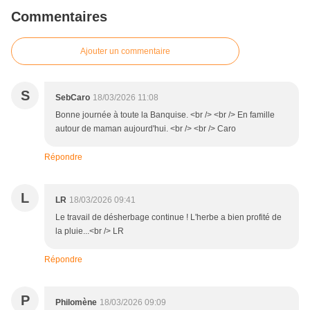
Commentaires
Ajouter un commentaire
S
SebCaro
18/03/2026 11:08
Bonne journée à toute la Banquise. <br /> <br /> En famille
autour de maman aujourd'hui. <br /> <br /> Caro
Répondre
L
LR
18/03/2026 09:41
Le travail de désherbage continue ! L'herbe a bien profité de
la pluie...<br /> LR
Répondre
P
Philomène
18/03/2026 09:09