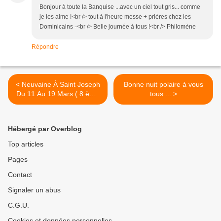
Bonjour à toute la Banquise ...avec un ciel tout gris... comme
je les aime !<br /> tout à l'heure messe + prières chez les
Dominicains -<br /> Belle journée à tous !<br /> Philomène
Répondre
< Neuvaine À Saint Joseph
Bonne nuit polaire à vous
Du 11 Au 19 Mars ( 8 ème
tous ... >
Jour )
Hébergé par Overblog
Top articles
Pages
Contact
Signaler un abus
C.G.U.
Cookies et données personnelles