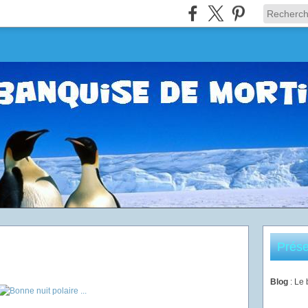
Prése
Blog
: Le