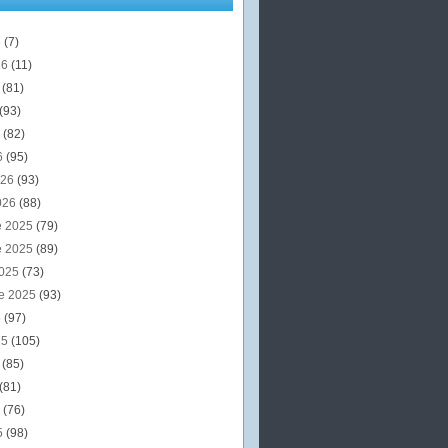
6
(7)
26
(11)
6
(81)
(93)
6
(82)
6
(95)
026
(93)
026
(88)
e 2025
(79)
e 2025
(89)
2025
(73)
e 2025
(93)
5
(97)
25
(105)
5
(85)
(81)
5
(76)
5
(98)