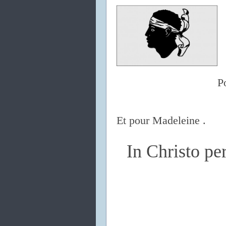
P
Et pour Madeleine .
In Christo p