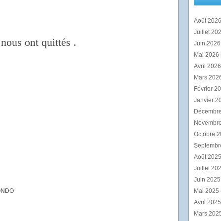
Août 202
Juillet 20
nous ont quittés .
Juin 202
Mai 2026
Avril 202
Mars 202
Février 2
Janvier 2
Décembr
Novembr
Octobre 
Septembr
Août 202
Juillet 20
Juin 202
ONDO
Mai 2025
Avril 202
Mars 202