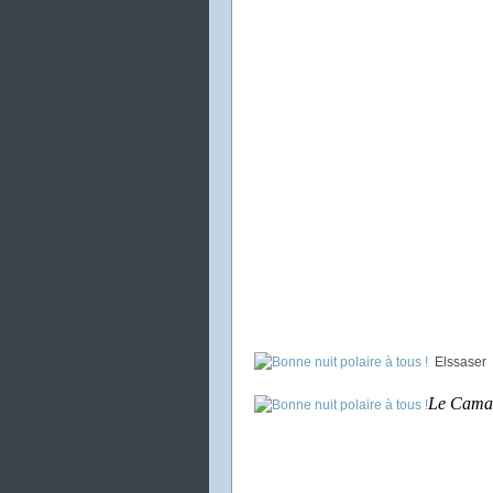
Elssaser
Le Cama