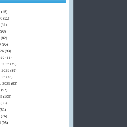
6
(15)
26
(11)
6
(81)
(93)
6
(82)
6
(95)
026
(93)
026
(88)
e 2025
(79)
e 2025
(89)
2025
(73)
e 2025
(93)
5
(97)
25
(105)
5
(85)
(81)
5
(76)
5
(98)