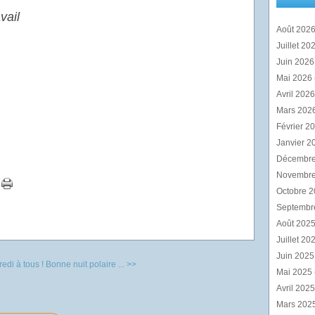
vail
Août 202
Juillet 20
Juin 202
Mai 2026
Avril 202
Mars 202
Février 2
Janvier 2
Décembr
Novembr
Octobre 
Septembr
Août 202
Juillet 20
Juin 202
edi à tous !
Bonne nuit polaire ... >>
Mai 2025
Avril 202
Mars 202