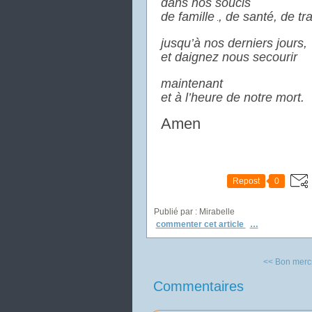
dans nos soucis
de famille
, de santé, de tra
.
jusqu’à nos derniers jours,
et daignez nous secourir
maintenant
et à l’heure de notre mort.
Amen
Repost
0
Publié par : Mirabelle
commenter cet article
…
<< Bon mercr
Commentaires