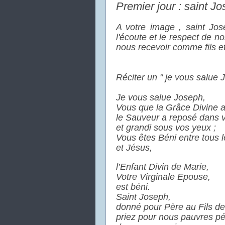
Premier jour : saint J
A votre image , saint Jos
l'écoute et le respect de n
nous recevoir comme fils et 
Réciter un " je vous salue 
Je vous salue Joseph,
Vous que la Grâce Divine 
le Sauveur a reposé dans 
et grandi sous vos yeux ;
Vous êtes Béni entre tous
et Jésus,
l’Enfant Divin de Marie,
Votre Virginale Epouse,
est béni.
Saint Joseph,
donné pour Père au Fils de
priez pour nous pauvres p