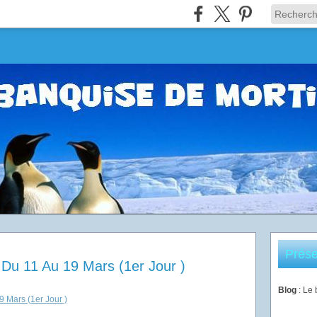
Prése
Du 11 Au 19 Mars (1er Jour )
Blog
: Le