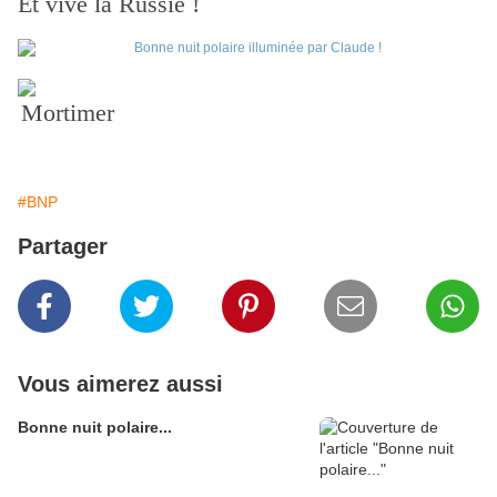
Et vive la Russie !
Mortimer
#BNP
Partager
Vous aimerez aussi
Bonne nuit polaire...