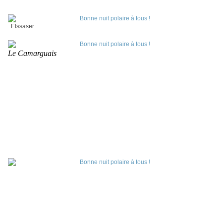
Elssaser
Le Camarguais