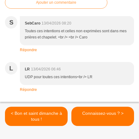
Ajouter un commentaire
S
SebCaro
13/04/2026 08:20
Toutes ces intentions et celles non exprimées sont dans mes
prières et chapelet. <br /> <br /> Caro
Répondre
L
LR
13/04/2026 06:46
UDP pour toutes ces intentions<br /> LR
Répondre
< Bon et saint dimanche à
Connaissez-vous ? >
tous !