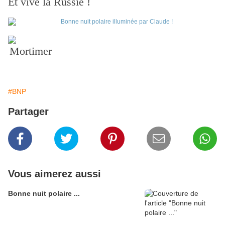
Et vive la Russie !
Mortimer
#BNP
Partager
Vous aimerez aussi
Bonne nuit polaire ...