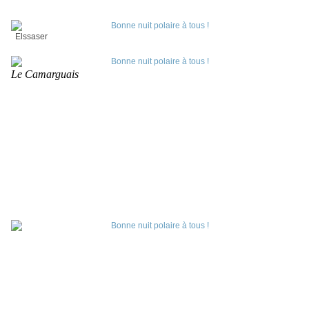
Elssaser
Le Camarguais