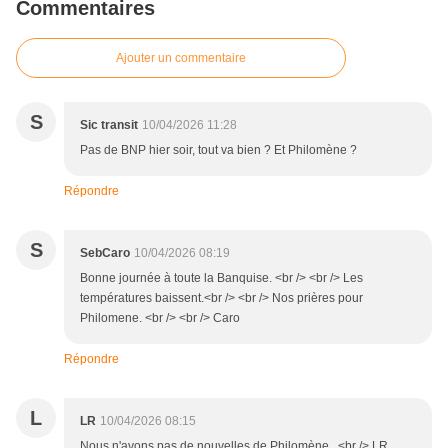
Commentaires
Ajouter un commentaire
S
Sic transit
10/04/2026 11:28
Pas de BNP hier soir, tout va bien ? Et Philomène ?
Répondre
S
SebCaro
10/04/2026 08:19
Bonne journée à toute la Banquise. <br /> <br /> Les
températures baissent.<br /> <br /> Nos prières pour
Philomene. <br /> <br /> Caro
Répondre
L
LR
10/04/2026 08:15
Nous n'avons pas de nouvelles de Philomène...<br /> LR