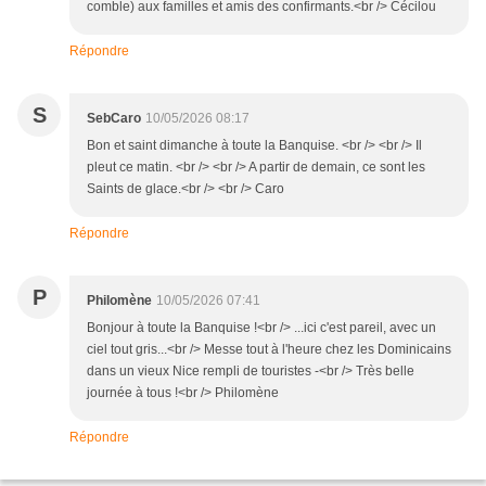
comble) aux familles et amis des confirmants.<br /> Cécilou
Répondre
S
SebCaro
10/05/2026 08:17
Bon et saint dimanche à toute la Banquise. <br /> <br /> Il
pleut ce matin. <br /> <br /> A partir de demain, ce sont les
Saints de glace.<br /> <br /> Caro
Répondre
P
Philomène
10/05/2026 07:41
Bonjour à toute la Banquise !<br /> ...ici c'est pareil, avec un
ciel tout gris...<br /> Messe tout à l'heure chez les Dominicains
dans un vieux Nice rempli de touristes -<br /> Très belle
journée à tous !<br /> Philomène
Répondre