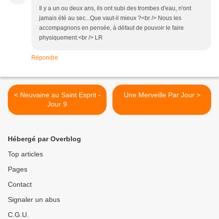
Il y a un ou deux ans, ils ont subi des trombes d'eau, n'ont
jamais été au sec...Que vaut-il mieux ?<br /> Nous les
accompagnons en pensée, à défaut de pouvoir le faire
physiquement.<br /> LR
Répondre
< Neuvaine au Saint Esprit -
Une Merveille Par Jour >
Jour 9
Hébergé par Overblog
Top articles
Pages
Contact
Signaler un abus
C.G.U.