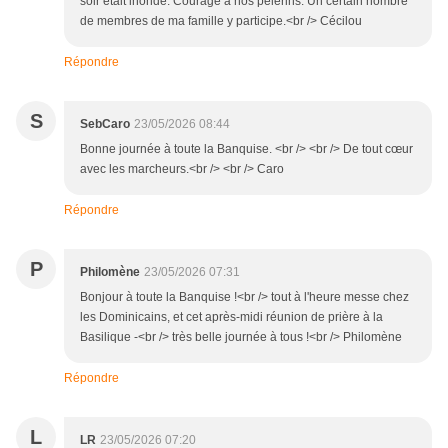
soir était inondé. Courage à nos pèlerins. Un certain nombre
de membres de ma famille y participe.<br /> Cécilou
Répondre
S
SebCaro
23/05/2026 08:44
Bonne journée à toute la Banquise. <br /> <br /> De tout cœur
avec les marcheurs.<br /> <br /> Caro
Répondre
P
Philomène
23/05/2026 07:31
Bonjour à toute la Banquise !<br /> tout à l'heure messe chez
les Dominicains, et cet après-midi réunion de prière à la
Basilique -<br /> très belle journée à tous !<br /> Philomène
Répondre
L
LR
23/05/2026 07:20