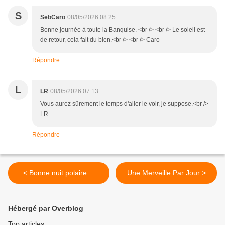
S
SebCaro
08/05/2026 08:25
Bonne journée à toute la Banquise. <br /> <br /> Le soleil est
de retour, cela fait du bien.<br /> <br /> Caro
Répondre
L
LR
08/05/2026 07:13
Vous aurez sûrement le temps d'aller le voir, je suppose.<br />
LR
Répondre
< Bonne nuit polaire ...
Une Merveille Par Jour >
Hébergé par Overblog
Top articles