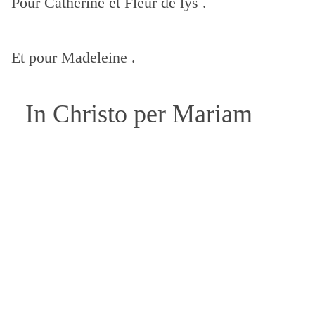
Pour Catherine et Fleur de lys .
Et pour Madeleine .
In Christo per Mariam