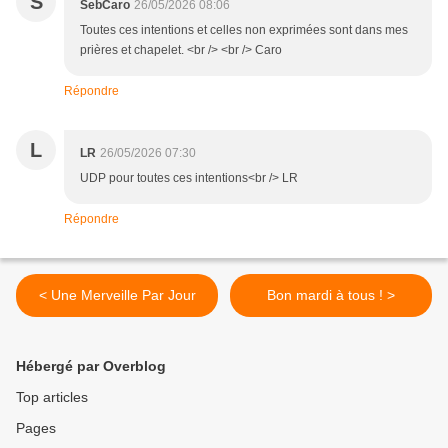
S
SebCaro
26/05/2026 08:06
Toutes ces intentions et celles non exprimées sont dans mes
prières et chapelet. <br /> <br /> Caro
Répondre
L
LR
26/05/2026 07:30
UDP pour toutes ces intentions<br /> LR
Répondre
< Une Merveille Par Jour
Bon mardi à tous ! >
Hébergé par Overblog
Top articles
Pages