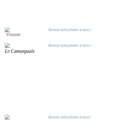
Elssaser
Le Camarguais