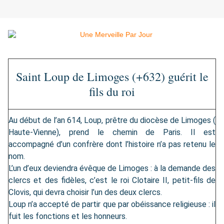
Saint Loup de Limoges (+632) guérit le
fils du roi
Au début de l’an 614, Loup, prêtre du diocèse de Limoges (
Haute-Vienne), prend le chemin de Paris. Il est
accompagné d’un confrère dont l’histoire n’a pas retenu le
nom.
L’un d’eux deviendra évêque de Limoges : à la demande des
clercs et des fidèles, c’est le roi Clotaire II, petit-fils de
Clovis, qui devra choisir l’un des deux clercs.
Loup n’a accepté de partir que par obéissance religieuse : il
fuit les fonctions et les honneurs.