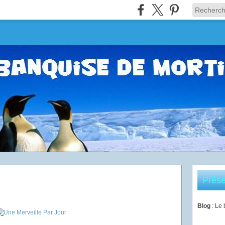
Prése
Blog
: Le