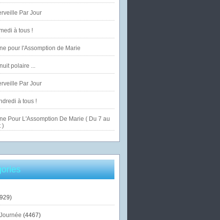
veille Par Jour
edi à tous !
ne pour l'Assomption de Marie
uit polaire ...
veille Par Jour
dredi à tous !
ne Pour L'Assomption De Marie ( Du 7 au
 )
ories
929)
Journée
(4467)