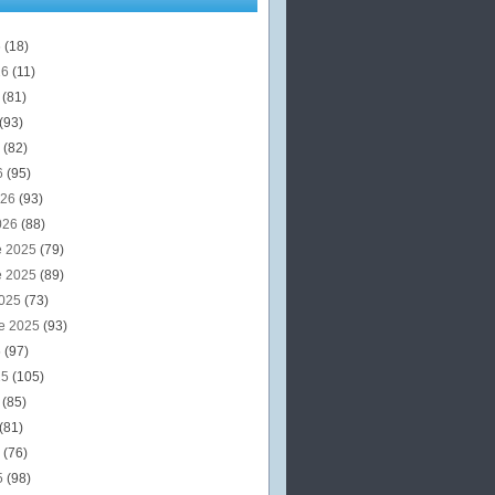
6
(18)
26
(11)
6
(81)
(93)
6
(82)
6
(95)
026
(93)
026
(88)
e 2025
(79)
e 2025
(89)
2025
(73)
e 2025
(93)
5
(97)
25
(105)
5
(85)
(81)
5
(76)
5
(98)