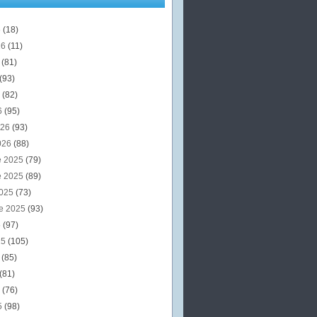
6
(18)
26
(11)
6
(81)
(93)
6
(82)
6
(95)
026
(93)
026
(88)
e 2025
(79)
e 2025
(89)
2025
(73)
e 2025
(93)
5
(97)
25
(105)
5
(85)
(81)
5
(76)
5
(98)