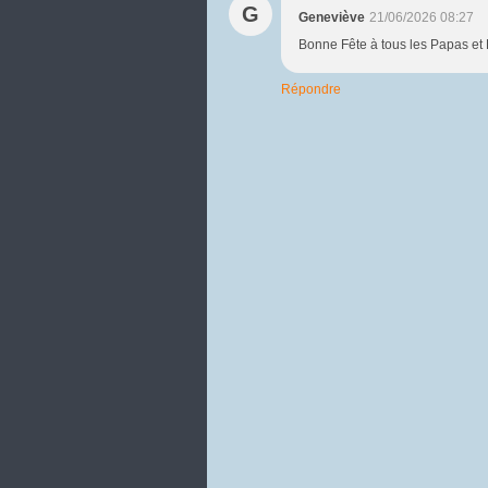
G
Geneviève
21/06/2026 08:27
Bonne Fête à tous les Papas et 
Répondre