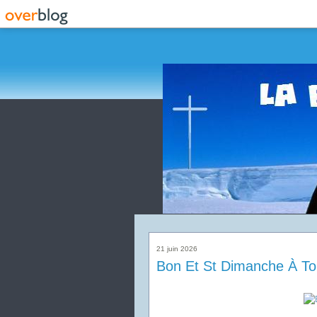
21 juin 2026
Bon Et St Dimanche À To