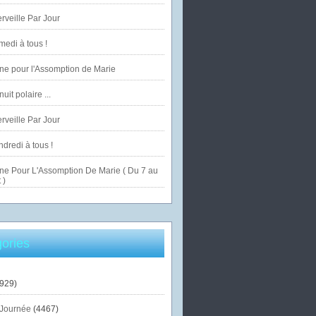
veille Par Jour
edi à tous !
ne pour l'Assomption de Marie
uit polaire ...
veille Par Jour
dredi à tous !
ne Pour L'Assomption De Marie ( Du 7 au
 )
ories
929)
Journée
(4467)