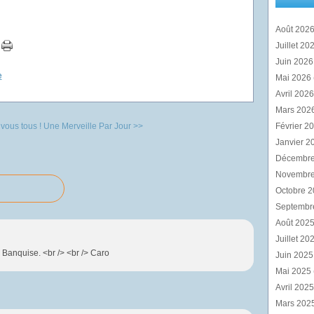
Août 202
Juillet 20
Juin 202
e
Mai 2026
Avril 202
Mars 202
vous tous !
Une Merveille Par Jour >>
Février 2
Janvier 2
Décembr
Novembr
Octobre 
Septembr
Août 202
Juillet 20
 Banquise. <br /> <br /> Caro
Juin 202
Mai 2025
Avril 202
Mars 202