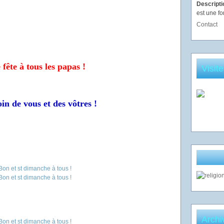
Descript
est une fo
Contact
fête à tous les papas !
Visit
in de vous et des vôtres !
Archi