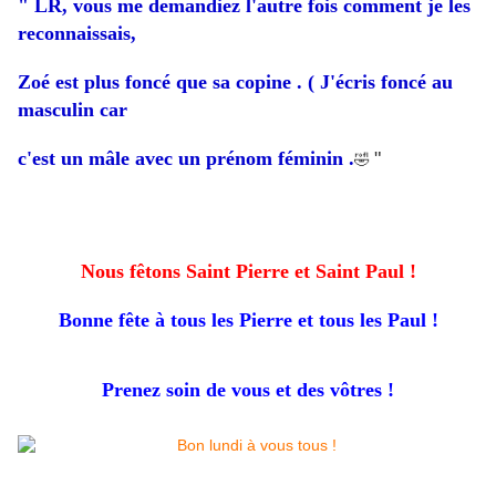
" LR, vous me demandiez l'autre fois comment je les
reconnaissais,
Zoé est plus foncé que sa copine . ( J'écris foncé au
masculin car
c'est un mâle avec un prénom féminin .
"
🤣
Nous fêtons Saint Pierre et Saint Paul !
Bonne fête à tous les Pierre et tous les Paul !
Prenez soin de vous et des vôtres !