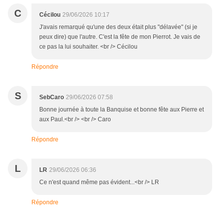
C
Cécilou
29/06/2026 10:17
J'avais remarqué qu'une des deux était plus "délavée" (si je
peux dire) que l'autre. C'est la fête de mon Pierrot. Je vais de
ce pas la lui souhaiter. <br /> Cécilou
Répondre
S
SebCaro
29/06/2026 07:58
Bonne journée à toute la Banquise et bonne fête aux Pierre et
aux Paul.<br /> <br /> Caro
Répondre
L
LR
29/06/2026 06:36
Ce n'est quand même pas évident...<br /> LR
Répondre