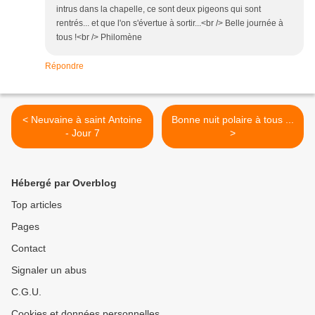
intrus dans la chapelle, ce sont deux pigeons qui sont
rentrés... et que l'on s'évertue à sortir...<br /> Belle journée à
tous !<br /> Philomène
Répondre
< Neuvaine à saint Antoine
Bonne nuit polaire à tous ...
- Jour 7
>
Hébergé par Overblog
Top articles
Pages
Contact
Signaler un abus
C.G.U.
Cookies et données personnelles