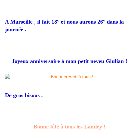
A Marseille , il fait 18° et nous aurons 26° dans la
journée .
Joyeux anniversaire à mon petit neveu Giulian !
De gros bisous .
Bonne fête à tous les Landry !