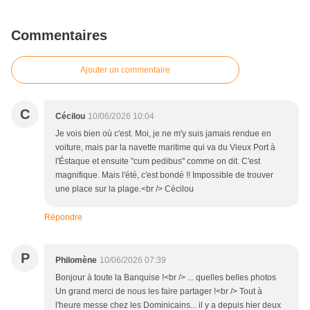
Commentaires
Ajouter un commentaire
C
Cécilou
10/06/2026 10:04
Je vois bien où c'est. Moi, je ne m'y suis jamais rendue en
voiture, mais par la navette maritime qui va du Vieux Port à
l'Éstaque et ensuite "cum pedibus" comme on dit. C'est
magnifique. Mais l'été, c'est bondé !! Impossible de trouver
une place sur la plage.<br /> Cécilou
Répondre
P
Philomène
10/06/2026 07:39
Bonjour à toute la Banquise !<br /> ... quelles belles photos
Un grand merci de nous les faire partager !<br /> Tout à
l'heure messe chez les Dominicains... il y a depuis hier deux