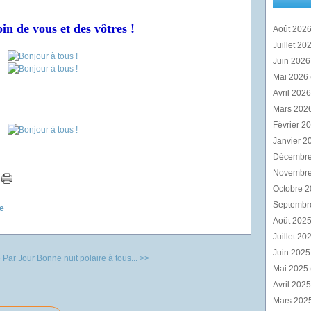
in de vous et des vôtres !
Août 202
Juillet 20
Juin 202
Mai 2026
Avril 202
Mars 202
Février 2
Janvier 2
Décembr
Novembr
Octobre 
Septembr
e
Août 202
Juillet 20
Juin 202
 Par Jour
Bonne nuit polaire à tous... >>
Mai 2025
Avril 202
Mars 202