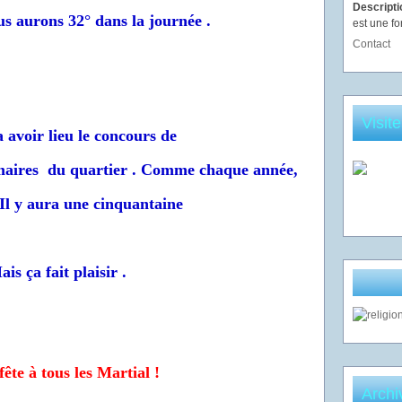
Descript
ous aurons 32° dans la journée .
est une fo
Contact
Visit
avoir lieu le concours de
imaires du quartier . Comme chaque année,
 Il y aura une cinquantaine
ais ça fait plaisir .
ête à tous les Martial !
Archi