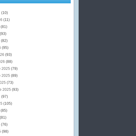
6
(10)
26
(11)
6
(81)
(93)
6
(82)
6
(95)
026
(93)
026
(88)
e 2025
(79)
e 2025
(89)
2025
(73)
e 2025
(93)
5
(97)
25
(105)
5
(85)
(81)
5
(76)
5
(98)