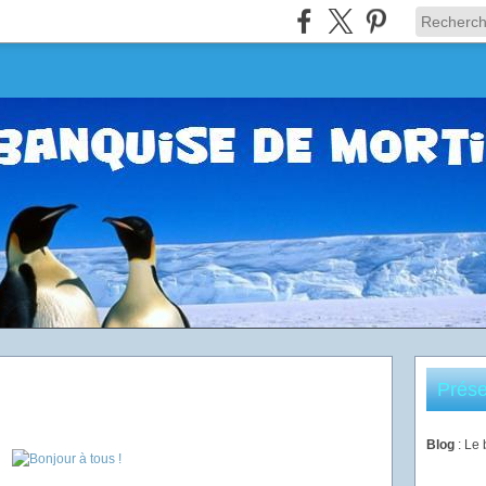
Prése
Blog
: Le