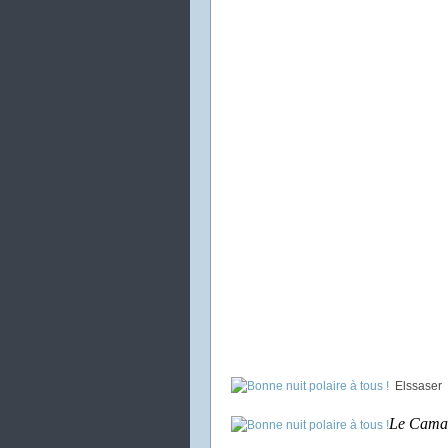
Elssaser
Le Cama