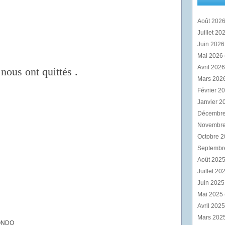
Août 202
Juillet 20
Juin 202
Mai 2026
Avril 202
nous ont quittés .
Mars 202
Février 2
Janvier 2
Décembr
Novembr
Octobre 
Septembr
Août 202
Juillet 20
Juin 202
Mai 2025
Avril 202
Mars 202
ONDO