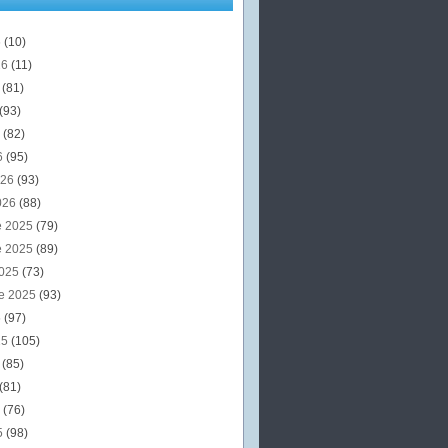
6
(10)
26
(11)
6
(81)
(93)
6
(82)
6
(95)
026
(93)
026
(88)
e 2025
(79)
e 2025
(89)
2025
(73)
e 2025
(93)
5
(97)
25
(105)
5
(85)
(81)
5
(76)
5
(98)