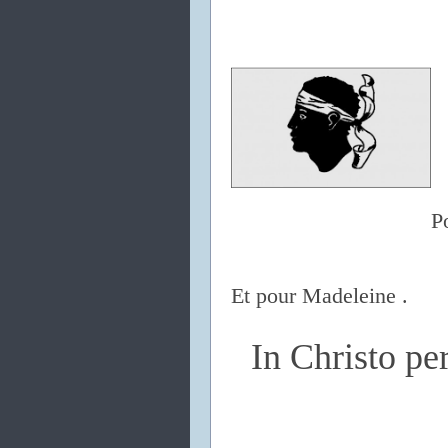
P
Et pour Madeleine .
In Christo p