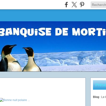
Prése
Blog
: Le