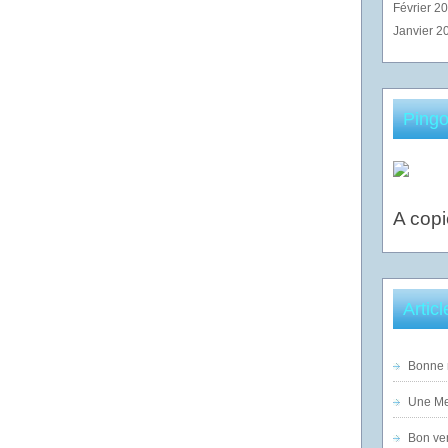
Février 2
Janvier 2
Pingo
A copi
Artic
Bonne n
Une Mer
Bon ven