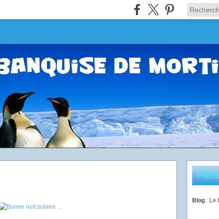
Prése
Blog
: Le