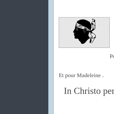
P
Et pour Madeleine .
In Christo p