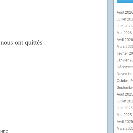
Août 202
Juillet 20
Juin 202
Mai 2026
Avril 202
nous ont quittés .
Mars 202
Février 2
Janvier 2
Décembr
Novembr
Octobre 
Septembr
Août 202
Juillet 20
Juin 202
Mai 2025
Avril 202
Mars 202
ONDO