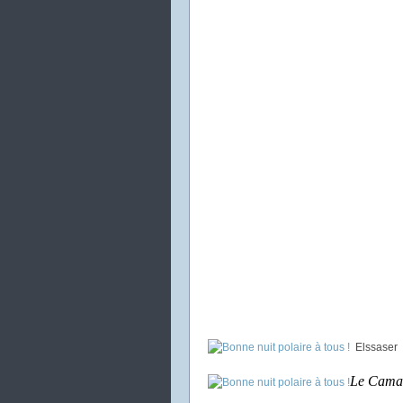
Elssaser
Le Cama