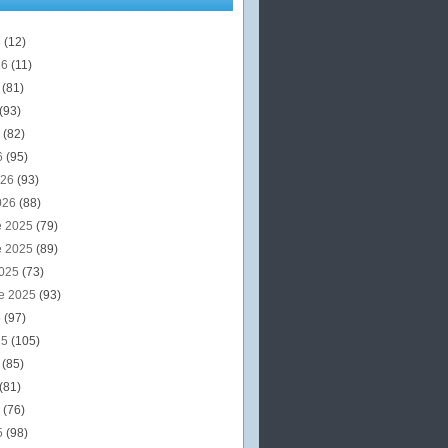
6
(12)
26
(11)
6
(81)
(93)
6
(82)
6
(95)
026
(93)
026
(88)
e 2025
(79)
e 2025
(89)
2025
(73)
e 2025
(93)
5
(97)
25
(105)
5
(85)
(81)
5
(76)
5
(98)