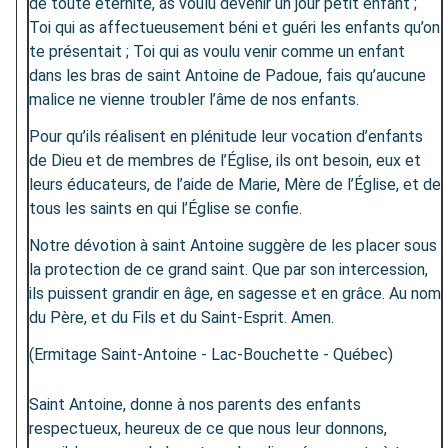
de toute éternité, as voulu devenir un jour petit enfant ;
Toi qui as affectueusement béni et guéri les enfants qu’on
te présentait ; Toi qui as voulu venir comme un enfant
dans les bras de saint Antoine de Padoue, fais qu’aucune
malice ne vienne troubler l’âme de nos enfants.
Pour qu’ils réalisent en plénitude leur vocation d’enfants
de Dieu et de membres de l’Église, ils ont besoin, eux et
leurs éducateurs, de l’aide de Marie, Mère de l’Église, et de
tous les saints en qui l’Église se confie.
Notre dévotion à saint Antoine suggère de les placer sous
la protection de ce grand saint. Que par son intercession,
ils puissent grandir en âge, en sagesse et en grâce. Au nom
du Père, et du Fils et du Saint-Esprit. Amen.
(Ermitage Saint-Antoine - Lac-Bouchette - Québec)
Saint Antoine, donne à nos parents des enfants
respectueux, heureux de ce que nous leur donnons,