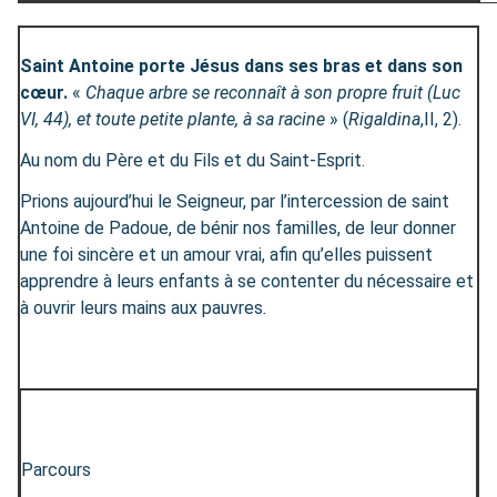
Saint Antoine porte Jésus dans ses bras et dans son
cœur.
«
Chaque arbre se reconnaît à son propre fruit (Luc
VI, 44), et toute petite plante, à sa racine
» (
Rigaldina
,II, 2).
Au nom du Père et du Fils et du Saint-Esprit.
Prions aujourd’hui le Seigneur, par l’intercession de saint
Antoine de Padoue, de bénir nos familles, de leur donner
une foi sincère et un amour vrai, afin qu’elles puissent
apprendre à leurs enfants à se contenter du nécessaire et
à ouvrir leurs mains aux pauvres
.
Parcours