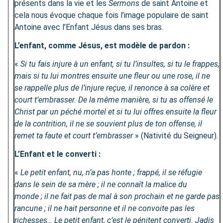
présents dans la vie et les
Sermons
de saint Antoine et
cela nous évoque chaque fois l’image populaire de saint
Antoine avec l’Enfant Jésus dans ses bras.
L’enfant, comme Jésus, est modèle de pardon :
«
Si tu fais injure à un enfant, si tu l’insultes, si tu le frappes,
mais si tu lui montres ensuite une fleur ou une rose, il ne
se rappelle plus de l’injure reçue, il renonce à sa colère et
court t’embrasser. De la même manière, si tu as offensé le
Christ par un péché mortel et si tu lui offres ensuite la fleur
de la contrition, il ne se souvient plus de ton offense, il
remet ta faute et court t’embrasser
» (Nativité du Seigneur).
L’Enfant et le converti :
«
Le petit enfant, nu, n’a pas honte ; frappé, il se réfugie
dans le sein de sa mère ; il ne connaît la malice du
monde ; il ne fait pas de mal à son prochain et ne garde pas
rancune ; il ne hait personne et il ne convoite pas les
richesses… Le petit enfant, c’est le pénitent converti. Jadis