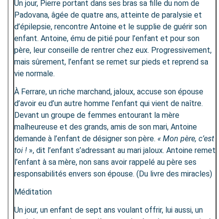
Un jour, Pierre portant dans ses bras sa fille du nom de
Padovana, âgée de quatre ans, atteinte de paralysie et
d’épilepsie, rencontre Antoine et le supplie de guérir son
enfant. Antoine, ému de pitié pour l’enfant et pour son
père, leur conseille de rentrer chez eux. Progressivement,
mais sûrement, l’enfant se remet sur pieds et reprend sa
vie normale.
À Ferrare, un riche marchand, jaloux, accuse son épouse
d’avoir eu d’un autre homme l’enfant qui vient de naître.
Devant un groupe de femmes entourant la mère
malheureuse et des grands, amis de son mari, Antoine
demande à l’enfant de désigner son père.
« Mon père, c’est
toi !
», dit l’enfant s’adressant au mari jaloux. Antoine remet
l’enfant à sa mère, non sans avoir rappelé au père ses
responsabilités envers son épouse. (Du livre des miracles)
Méditation
Un jour, un enfant de sept ans voulant offrir, lui aussi, un