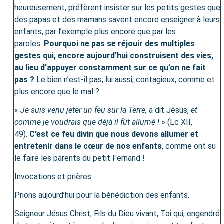
heureusement, préfèrent insister sur les petits gestes que
des papas et des mamans savent encore enseigner à leurs
enfants, par l’exemple plus encore que par les
paroles.
Pourquoi ne pas se réjouir des multiples
gestes qui, encore aujourd’hui construisent des vies,
au lieu d’appuyer constamment sur ce qu’on ne fait
pas ?
Le bien n’est-il pas, lui aussi, contagieux, comme et
plus encore que le mal ?
«
Je suis venu jeter un feu sur la Terre,
a dit Jésus,
et
comme je voudrais que déjà il fût allumé !
» (Lc XII,
49).
C’est ce feu divin que nous devons allumer et
entretenir dans le cœur de nos enfants
, comme ont su
le faire les parents du petit Fernand !
Invocations et prières
Prions aujourd’hui pour la bénédiction des enfants.
Seigneur Jésus Christ, Fils du Dieu vivant, Toi qui, engendré