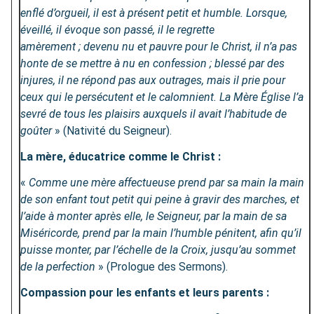
enflé d’orgueil, il est à présent petit et humble. Lorsque,
éveillé, il évoque son passé, il le regrette
amèrement ; devenu nu et pauvre pour le Christ, il n’a pas
honte de se mettre à nu en confession ; blessé par des
injures, il ne répond pas aux outrages, mais il prie pour
ceux qui le persécutent et le calomnient. La Mère Église l’a
sevré de tous les plaisirs auxquels il avait l’habitude de
goûter
» (Nativité du Seigneur).
La mère, éducatrice comme le Christ :
«
Comme une mère affectueuse prend par sa main la main
de son enfant tout petit qui peine à gravir des marches, et
l’aide à monter après elle, le Seigneur, par la main de sa
Miséricorde, prend par la main l’humble pénitent, afin qu’il
puisse monter, par l’échelle de la Croix, jusqu’au sommet
de la perfection
» (Prologue des Sermons).
Compassion pour les enfants et leurs parents :