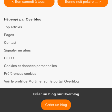
< Bon samedi à tous !
Bonne nuit polaire ... >
Hébergé par Overblog
Top articles
Pages
Contact
Signaler un abus
C.G.U.
Cookies et données personnelles
Préférences cookies
Voir le profil de Mortimer sur le portail Overblog
Créer un blog sur Overblog
Créer un blog