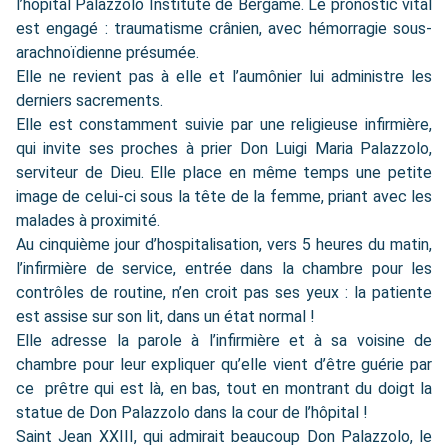
l’hôpital Palazzolo Institute de Bergame. Le pronostic vital
est engagé : traumatisme crânien, avec hémorragie sous-
arachnoïdienne présumée.
Elle ne revient pas à elle et l’aumônier lui administre les
derniers sacrements.
Elle est constamment suivie par une religieuse infirmière,
qui invite ses proches à prier Don Luigi Maria Palazzolo,
serviteur de Dieu. Elle place en même temps une petite
image de celui-ci sous la tête de la femme, priant avec les
malades à proximité.
Au cinquième jour d’hospitalisation, vers 5 heures du matin,
l’infirmière de service, entrée dans la chambre pour les
contrôles de routine, n’en croit pas ses yeux : la patiente
est assise sur son lit, dans un état normal !
Elle adresse la parole à l’infirmière et à sa voisine de
chambre pour leur expliquer qu’elle vient d’être guérie par
ce prêtre qui est là, en bas, tout en montrant du doigt la
statue de Don Palazzolo dans la cour de l’hôpital !
Saint Jean XXIII, qui admirait beaucoup Don Palazzolo, le