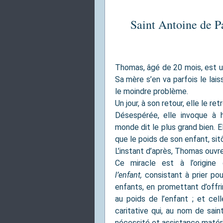
Saint Antoine de P
Thomas, âgé de 20 mois, est un
Sa mère s’en va parfois le laiss
le moindre problème.
Un jour, à son retour, elle le r
Désespérée, elle invoque à h
monde dit le plus grand bien. E
que le poids de son enfant, sitô
L’instant d’après, Thomas ouvre
Ce miracle est à l’origine
l’enfant,
consistant à prier pou
enfants, en promettant d’offri
au poids de l’enfant ; et cell
caritative qui, au nom de sain
nécessité et assistance matéri