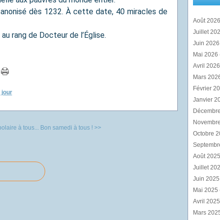
canonisé dès 1232. À cette date, 40 miracles de
Août 202
Juillet 20
 au rang de Docteur de l’Église.
Juin 202
Mai 2026
Avril 202
Mars 202
Février 2
 jour
Janvier 2
Décembr
Novembr
olaire à tous...
Bon samedi à tous ! >>
Octobre 
Septembr
Août 202
Juillet 20
Juin 202
Mai 2025
Avril 202
Mars 202