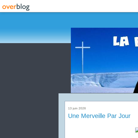
13 juin 2026
Une Merveille Par Jour