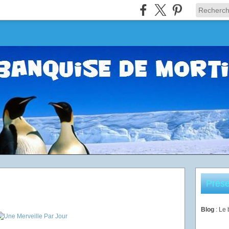
Prése
Blog
: Le