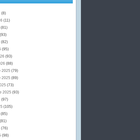
6
(8)
26
(11)
6
(81)
(93)
6
(82)
6
(95)
026
(93)
026
(88)
e 2025
(79)
e 2025
(89)
2025
(73)
e 2025
(93)
5
(97)
25
(105)
5
(85)
(81)
5
(76)
5
(98)