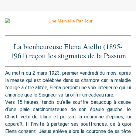
La bienheureuse Elena Aiello (1895-
1961) reçoit les stigmates de la Passion
Au matin du 2 mars 1923, premier vendredi du mois, après
la messe qui est célébrée dans sa chambre car la maladie
l’oblige à être alitée, Elena perçoit une voix intérieure qui lui
annonce que le Seigneur va lui offrir un cadeau rare.
Vers 15 heures, tandis qu’elle souffre beaucoup à cause
d’une plaie carcinomateuse de son épaule gauche, le
Christ, vêtu de blanc et portant la couronne d'épines, lui
apparaît. Il l’invite à partager ses souffrances, ce à quoi
Elena consent. Jésus enlève alors la couronne de sa tête