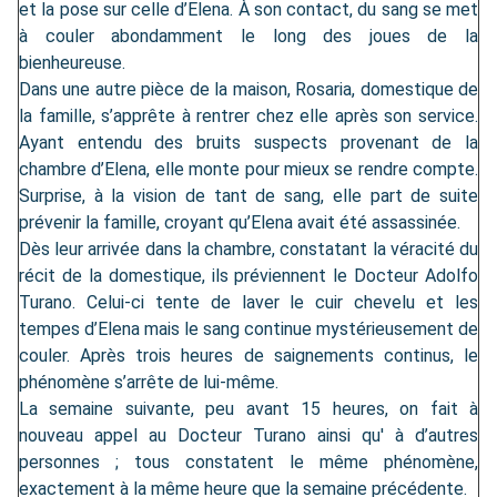
et la pose sur celle d’Elena. À son contact, du sang se met
à couler abondamment le long des joues de la
bienheureuse.
Dans une autre pièce de la maison, Rosaria, domestique de
la famille, s’apprête à rentrer chez elle après son service.
Ayant entendu des bruits suspects provenant de la
chambre d’Elena, elle monte pour mieux se rendre compte.
Surprise, à la vision de tant de sang, elle part de suite
prévenir la famille, croyant qu’Elena avait été assassinée.
Dès leur arrivée dans la chambre, constatant la véracité du
récit de la domestique, ils préviennent le Docteur Adolfo
Turano. Celui-ci tente de laver le cuir chevelu et les
tempes d’Elena mais le sang continue mystérieusement de
couler. Après trois heures de saignements continus, le
phénomène s’arrête de lui-même.
La semaine suivante, peu avant 15 heures, on fait à
nouveau appel au Docteur Turano ainsi qu' à d’autres
personnes ; tous constatent le même phénomène,
exactement à la même heure que la semaine précédente.