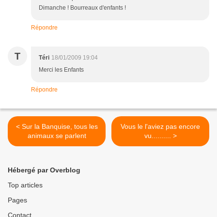
Dimanche ! Bourreaux d'enfants !
Répondre
T
Téri
18/01/2009 19:04
Merci les Enfants
Répondre
< Sur la Banquise, tous les
Vous le l'aviez pas encore
animaux se parlent
vu.......... >
Hébergé par Overblog
Top articles
Pages
Contact