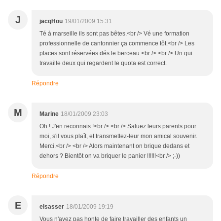
J
jacqHou
19/01/2009 15:31
Té à marseille ils sont pas bêtes.<br /> Vé une formation
professionnelle de cantonnier ça commence tôt.<br /> Les
places sont réservées dés le berceau.<br /> <br /> Un qui
travaille deux qui regardent le quota est correct.
Répondre
M
Marine
18/01/2009 23:03
Oh ! J'en reconnais !<br /> <br /> Saluez leurs parents pour
moi, s'il vous plaît, et transmettez-leur mon amical souvenir.
Merci.<br /> <br /> Alors maintenant on brique dedans et
dehors ? Bientôt on va briquer le panier !!!!!!<br /> ;-))
Répondre
E
elsasser
18/01/2009 19:19
Vous n'avez pas honte de faire travailler des enfants un