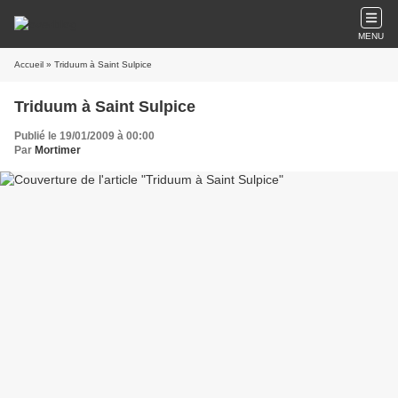
MENU
Accueil
» Triduum à Saint Sulpice
Triduum à Saint Sulpice
Publié le 19/01/2009 à 00:00
Par
Mortimer