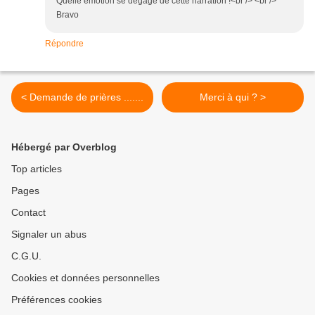
Quelle émotion se dégage de cette narration !<br /> <br />
Bravo
Répondre
< Demande de prières .......
Merci à qui ? >
Hébergé par Overblog
Top articles
Pages
Contact
Signaler un abus
C.G.U.
Cookies et données personnelles
Préférences cookies