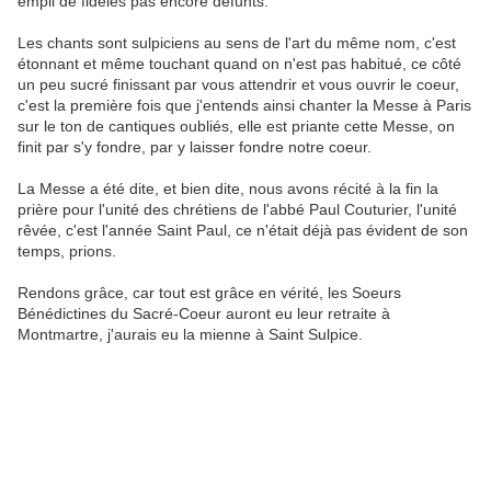
empli de fidèles pas encore défunts.
Les chants sont sulpiciens au sens de l'art du même nom, c'est
étonnant et même touchant quand on n'est pas habitué, ce côté
un peu sucré finissant par vous attendrir et vous ouvrir le coeur,
c'est la première fois que j'entends ainsi chanter la Messe à Paris
sur le ton de cantiques oubliés, elle est priante cette Messe, on
finit par s'y fondre, par y laisser fondre notre coeur.
La Messe a été dite, et bien dite, nous avons récité à la fin la
prière pour l'unité des chrétiens de l'abbé Paul Couturier, l'unité
rêvée, c'est l'année Saint Paul, ce n'était déjà pas évident de son
temps, prions.
Rendons grâce, car tout est grâce en vérité, les Soeurs
Bénédictines du Sacré-Coeur auront eu leur retraite à
Montmartre, j'aurais eu la mienne à Saint Sulpice.