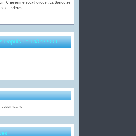
ion
: Chrétienne et catholique . La Banquise
rce de prières .
es Depuis Le 14/01/2009
ves