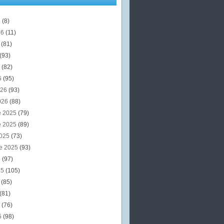
6
(8)
26
(11)
6
(81)
(93)
6
(82)
6
(95)
026
(93)
026
(88)
e 2025
(79)
e 2025
(89)
2025
(73)
e 2025
(93)
5
(97)
25
(105)
5
(85)
(81)
5
(76)
5
(98)