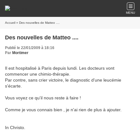
MENU
Accueil
» Des nouvelles de Matteo ....
Des nouvelles de Matteo ....
Publié le 22/01/2009 à 18:16
Par
Mortimer
Il est hospitalisé à Paris depuis lundi. Les docteurs vont
commencer une chimio-thérapie.
Par contre, sans crier victoire, le diagnostic d'une leucémie
s'écarte.
Vous voyez ce qu'il nous reste à faire !
Comme je vous connais bien , je n'ai rien de plus à ajouter.
In Christo.