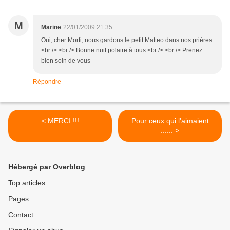
M
Marine
22/01/2009 21:35
Oui, cher Morti, nous gardons le petit Matteo dans nos prières.
<br /> <br /> Bonne nuit polaire à tous.<br /> <br /> Prenez
bien soin de vous
Répondre
< MERCI !!!
Pour ceux qui l'aimaient
...... >
Hébergé par Overblog
Top articles
Pages
Contact