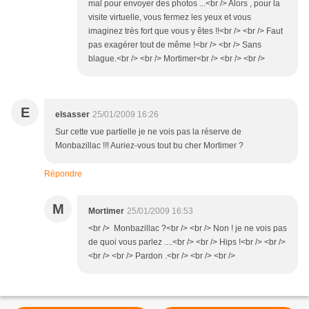
mal pour envoyer des photos ...<br /> Alors , pour la
visite virtuelle, vous fermez les yeux et vous
imaginez très fort que vous y êtes !!<br /> <br /> Faut
pas exagérer tout de même !<br /> <br /> Sans
blague.<br /> <br /> Mortimer<br /> <br /> <br />
E
elsasser
25/01/2009 16:26
Sur cette vue partielle je ne vois pas la réserve de
Monbazillac !!! Auriez-vous tout bu cher Mortimer ?
Répondre
M
Mortimer
25/01/2009 16:53
<br /> Monbazillac ?<br /> <br /> Non ! je ne vois pas
de quoi vous parlez ....<br /> <br /> Hips !<br /> <br />
<br /> <br /> Pardon .<br /> <br /> <br />