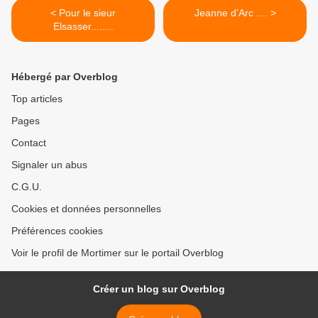
< Pour le sieur
Jeanne d'Arc .... >
Elsasser........
Hébergé par Overblog
Top articles
Pages
Contact
Signaler un abus
C.G.U.
Cookies et données personnelles
Préférences cookies
Voir le profil de Mortimer sur le portail Overblog
Créer un blog sur Overblog