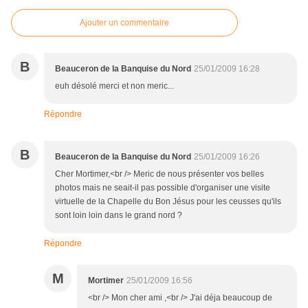
Ajouter un commentaire
B
Beauceron de la Banquise du Nord
25/01/2009 16:28
euh désolé merci et non meric...
Répondre
B
Beauceron de la Banquise du Nord
25/01/2009 16:26
Cher Mortimer,<br /> Meric de nous présenter vos belles
photos mais ne seait-il pas possible d'organiser une visite
virtuelle de la Chapelle du Bon Jésus pour les ceusses qu'ils
sont loin loin dans le grand nord ?
Répondre
M
Mortimer
25/01/2009 16:56
<br /> Mon cher ami ,<br /> J'ai déja beaucoup de