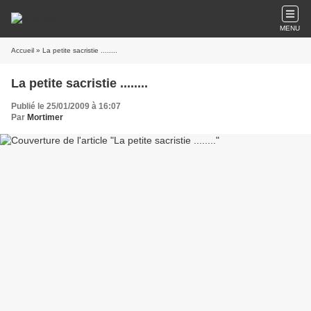
MENU
Accueil
» La petite sacristie ........
La petite sacristie ........
Publié le 25/01/2009 à 16:07
Par
Mortimer