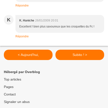
Répondre
K
K. Haniche
26/01/2009 20:01
Excellent ! bien plus savoureux que les croquettes du Fc !
Répondre
< Aujourd'hui,
Subito ! >
Hébergé par Overblog
Top articles
Pages
Contact
Signaler un abus