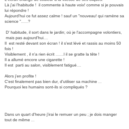
Là j'ai l'habitude ! il commente à haute voix! comme si je pouvais
lui répondre !
Aujourd'hui ce fut assez calme ! sauf un "nouveau! qui ramène sa
science "......?
D' habitude, il sort dans le jardin; où je l'accompagne volontiers,
mais pas aujourd'hui....
Il est resté devant son écran ! il s'est lévé et rassis au moins 50
fois !
Visiblement , il n'a rien écrit .......l il se gratte la tête !
Il a allumé encore une cigarette !
Il est parti au salon, visiblement fatigué....
Alors j'en profite !
C'est finalement pas bien dur, d'utiliser sa machine ...
Pourquoi les humains sont-ils si compliqués ?
Dans un quart d'heure j'irai le remuer un peu ; je dois manger
tout de même ...